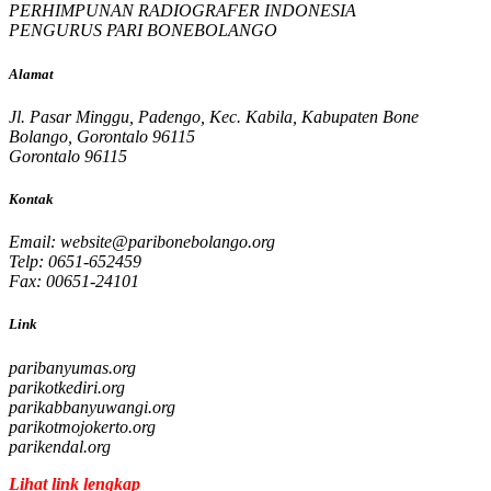
PERHIMPUNAN RADIOGRAFER INDONESIA
PENGURUS PARI BONEBOLANGO
Alamat
Jl. Pasar Minggu, Padengo, Kec. Kabila, Kabupaten Bone
Bolango, Gorontalo 96115
Gorontalo 96115
Kontak
Email:
website@paribonebolango.org
Telp: 0651-652459
Fax: 00651-24101
Link
paribanyumas.org
parikotkediri.org
parikabbanyuwangi.org
parikotmojokerto.org
parikendal.org
Lihat link lengkap