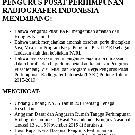
PENGURUS PUSAT PERHIMPUNAN
RADIOGRAFER INDONESIA
MENIMBANG:
Bahwa Pengurus Pusat PARI mengemban amanah dari
Kongres Nasional.
Bahwa untuk menjalankan amanah tersebut, perlu ditetapkan
Visi, Misi, dan Program Kerja Pengurus Pusat PARI sebagai
landasan arah dan kebijakan PARI.
Bahwa berdasarkan pertimbangan sebagaimana dimaksud
dalam huruf a dan b, perlu menetapkan keputusan Pengurus
Pusat tentang Visi, Misi, dan Program Kerja Pengurus Pusat
Perhimpunan Radiografer Indonesia (PARI) Periode Tahun
2015-2019.
MENGINGAT:
Undang-Undang No 36 Tahun 2014 tentang Tenaga
Kesehatan.
Anggaran Dasar dan Anggaran Rumah Tangga Perhimpunan
Radiografer Indonesia (Hasil Amandemen Kongres Nasional
tanggal 13 sd 15 November 2015 di Surabaya).
Hasil Rapat Kerja Nasional Pengurus Perhimpunan