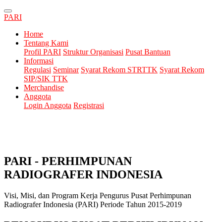
PARI
Home
Tentang Kami
Profil PARI
Struktur Organisasi
Pusat Bantuan
Informasi
Regulasi
Seminar
Syarat Rekom STRTTK
Syarat Rekom
SIP/SIK TTK
Merchandise
Anggota
Login Anggota
Registrasi
PARI - PERHIMPUNAN
RADIOGRAFER INDONESIA
Visi, Misi, dan Program Kerja Pengurus Pusat Perhimpunan
Radiografer Indonesia (PARI) Periode Tahun 2015-2019