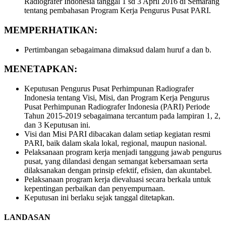
Radiografer Indonesia tanggal 1 sd 3 April 2016 di Semarang
tentang pembahasan Program Kerja Pengurus Pusat PARI.
MEMPERHATIKAN:
Pertimbangan sebagaimana dimaksud dalam huruf a dan b.
MENETAPKAN:
Keputusan Pengurus Pusat Perhimpunan Radiografer
Indonesia tentang Visi, Misi, dan Program Kerja Pengurus
Pusat Perhimpunan Radiografer Indonesia (PARI) Periode
Tahun 2015-2019 sebagaimana tercantum pada lampiran 1, 2,
dan 3 Keputusan ini.
Visi dan Misi PARI dibacakan dalam setiap kegiatan resmi
PARI, baik dalam skala lokal, regional, maupun nasional.
Pelaksanaan program kerja menjadi tanggung jawab pengurus
pusat, yang dilandasi dengan semangat kebersamaan serta
dilaksanakan dengan prinsip efektif, efisien, dan akuntabel.
Pelaksanaan program kerja dievaluasi secara berkala untuk
kepentingan perbaikan dan penyempurnaan.
Keputusan ini berlaku sejak tanggal ditetapkan.
LANDASAN