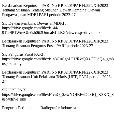
Berdasarkan Keputusan PARI No KP.02.01/PARI/I/225/XII/2023
Tentang Susunan Tentang Susunan Dewan Pembina, Dewan
Pengawas, dan MDRI PARI periode 2023-27
SK Dewan Pembina, Dewas & MDRI :
https://drive.google.com/file/d/144-
9Tn9IP1WnvGhVsh0it2OumaKfILKZ/view?usp=drive_link
Berdasarkan Keputusan PARI No KP.02.01/PARI/I/226/XII/2023
Tentang Susunan Pengurus Pusat PARI periode 2023-27
SK Pengurus Pusat PARI :
https://drive.google.com/file/d/1a3GuCgbLF1fRvtQXzCDldQ4_gm8
usp=sharing
Berdasarkan Keputusan PARI No KP.02.01/PARI/I/227/XII/2023
Tentang Susunan Unit Pelaksana Teknis (UPT) PARI periode 2023-
27
SK UPT PARI :
https://drive.google.com/file/d/1cuQ_0eiwYQfBlvsO48JQ_K3KX_
usp=drive_link
Pengurus Perhimpunan Radiografer Indonesia